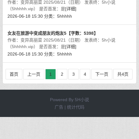
作者：变异高丽菜 2025/08/21（日期） 发表终：5h小说
（5hhhhh.vip） 是否首发：是
[详细]
2026-06-18 15:30
分类：
5hhhhh
女友在旅游中变成朋友的炮友5【字数：5398】
作者：变异高丽菜 2025/08/21（日期） 发表终：5h小说
（5hhhhh.vip） 是否首发：是
[详细]
2026-06-18 15:30
分类：
5hhhhh
首页
上一页
1
2
3
4
下一页
共4页
Powered By
5H小说
广告 | 统计代码