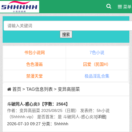
菜单
搜索
书包小说网
7色小说
色色漫画
囚爱（民国H）
禁漫天堂
极品淫乱合集
首页
> TAG信息列表 > 变异高丽菜
斗破同人-惑心炎3【字数：2564】
作者：变异高丽菜 2025/08/25（日期） 发表终：5h小说
（5hhhhh.vip） 是否首发：是 斗破同人-惑心炎3
[详细]
2026-07-10 09:27
分类：
5hhhhh