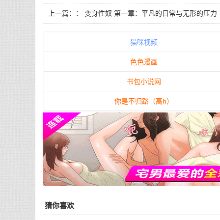
上一篇：：
变身性奴 第一章：平凡的日常与无形的压力
【字数：2850】
猫咪视频
色色漫画
书包小说网
你是不归路（高h）
猜你喜欢