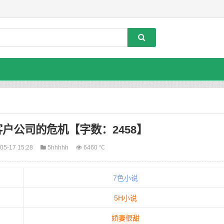
户公司的危机【字数：2458】
05-17 15:28
5hhhhh
6460 ℃
7色小说
5H小说
娇妻很甜