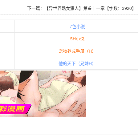
下一篇：
【异世界熟女猎人】第叁十一章【字数：3920】
7色小说
5H小说
宠物养成手册（H）
他的天下（兄妹H）