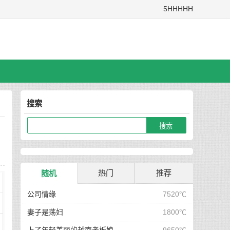
5HHHHH
搜索
热门
推荐
随机
公司情缘
7520℃
妻子是荡妇
1800℃