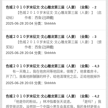
色城２０１０岁末征文·文心雕龙第三届（人妻）（全集） - 2
【色城２０１０岁末征文·文心雕龙第三届（人妻）】（启
动帖） 作者：西鱼记
[详细]
2025-06-28 20:04
分类：
5hhhhh
色城２０１０岁末征文·文心雕龙第三届（人妻）（全集） - 3
【色城２０１０岁末征文·文心雕龙第三届（人妻）】（颁
奖贴） 作者：西鱼记
[详细]
2025-06-28 20:04
分类：
5hhhhh
色城２０１０岁末征文·文心雕龙第三届（人妻）（全集） - 4,3
有一天晚上，我在他房间等他回来，很晚了，他拿着房卡，
开了门，我看他醉醺醺的样子，给他清理完之后，正给他脱掉外
套的时候，他扑到了我的身上，这时候我心如鹿撞，呼吸急促，
2025-06-28 20:03
分类：
5hhhhh
许久没有性事的我激动万分，将他脱
[详细]
色城２０１０岁末征文·文心雕龙第三届（人妻）（全集） - 4,2
「他是你的粉丝。」林冲指着张天说道。 「是吗？」我
感觉很诧异，没想到一个中国小男生会喜欢我，我的身材是很火