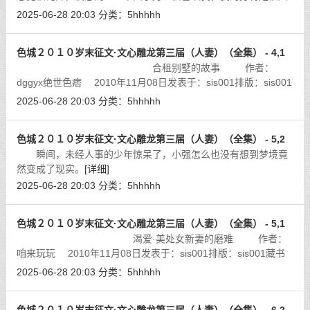
辣，我是很童颜巨乳，但没必要喜欢我吧！
[详细]
2025-06-28 20:03
分类：
5hhhhh
色城２０１０岁末征文·文心雕龙第三届（人妻）（全集） - 4,1
合租别墅的故事 作者：
dggyx绝世色痞 2010年11月08日发表于：sis001排版：sis001
藏书馆
[详细]
2025-06-28 20:03
分类：
5hhhhh
色城２０１０岁末征文·文心雕龙第三届（人妻）（全集） - 5,2
瞬间，未经人事的少年惊呆了，小强怎么也没有想到梦境竟
然变成了现实。
[详细]
2025-06-28 20:03
分类：
5hhhhh
色城２０１０岁末征文·文心雕龙第三届（人妻）（全集） - 5,1
渴爱·美处女新妻的磨难 作者：
咱来玩玩 2010年11月08日发表于：sis001排版：sis001藏书
馆
[详细]
2025-06-28 20:03
分类：
5hhhhh