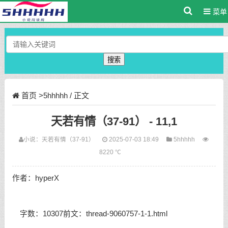
菜单
搜索
首页
>
5hhhhh
/ 正文
天若有情（37-91） - 11,1
小说：
天若有情（37-91）
2025-07-03 18:49
5hhhhh
8220 ℃
作者：hyperX
字数：10307前文：thread-9060757-1-1.html