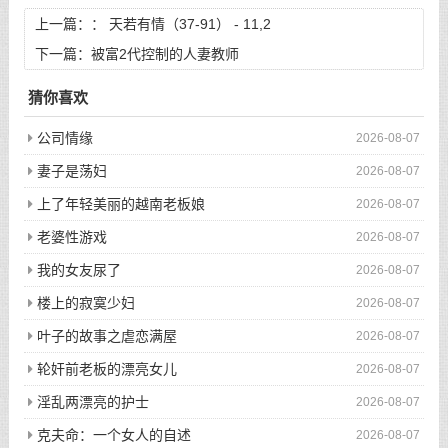
上一篇：：
天若有情（37-91） - 11,2
下一篇：
被富2代控制的人妻教师
猜你喜欢
公司情缘
2026-08-07
妻子是荡妇
2026-08-07
上了年轻美丽的越南老板娘
2026-08-07
老婆性游戏
2026-08-07
我的女友尿了
2026-08-07
楼上的寂寞少妇
2026-08-07
叶子的故事之虐恋满屋
2026-08-07
轮奸前老板的漂亮女儿
2026-08-07
淫乱两漂亮的护士
2026-08-07
克夫命：一个女人的自述
2026-08-07