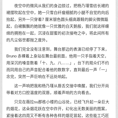
夜空中的微风从我们的身边掠过，把杨乃瑾雪纺长裙的
裙摆吹起在空中，她一只雪白纤瘦细腻的小腿不自觉的向后
抬起，另外一只穿着7 厘米银色圆头细高跟鞋的脚尖微微踮
起，白裙飘飘的她就像一只优雅的白天鹅般，我们就这样缠
绵的拥抱在一起，沉浸在甜蜜的初次接吻之中，将此间所有
的凡尘俗世都抛之度外。
我们完全没有注意到，舞台那边的表演已经停了下来，
Bruno 赤裸着上身站在舞台最前面，他用一只手指着天空，
用深沉的嗓音数着「十、九、八……」，台下的观众们不约
而同用自己的声音配合着他的数数字，直到最后一声「一」
念完，突然一声巨响在不远处响起。
这一声响把我和杨乃瑾从唇舌交接中唤醒，我们分开尚
带着对方口腔温度的双唇，顺着声响的方向看去。
只见在薇拉su那栋小楼的山谷处，已经飞升起一朵巨大
的烟花，这朵烟花跃在空中炸开，幻化出无数美丽的图案，
紧接着这四周又不断有各种各样的烟花冒起，这些能工巧匠