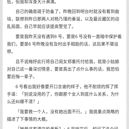
低，但我却浑身大汗淋漓。
自己的确是疏于防备了，昨晚回到吧台时就没有看到曲
培，联想到昨日那两人对杨乃瑾的垂涎，以及最近藏区的动
乱局面，自己早就应该提高警觉了。
要是我昨天没有遇到6 号，要是6 号没有一直暗中保护着
我们，要是6 号昨晚没有及时出手相助的话，这后果不堪设
想。
且不说梅妤此行将自己闺女郑重托付给我，就是小姑娘
对自己这一番深切情意，要是真出了点什么事的话，我恐怕
要后悔一辈子。
6 号看出我好像要开口言谢的样子，他不耐烦的挥了挥
手道：「别说没用的了，你跟那个女人到底什么关系，为什
么还纠缠不清？」
「我要救一个人，没有她出面不行。」我挑重点简略的
描述了下事情的大概。