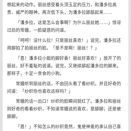
想起来的动作。丽丝感受着头顶玉足的压力，和潘多拉高
贵、威严的眼神。再次低下头，为潘多拉舔舐起来……
「潘多拉，这是怎么会事啊？为什么丽丝她……」惊讶
过后的常娥，一脸疑惑的问道。
「呵呵！没什么拉！只是丽丝喜欢！」说完，潘多拉还
用脚拍了拍丽丝的脸。「是不是啊！丽丝！？」
「恩！潘多拉小姐的脚好香！丽丝好喜欢！」放开了的
丽丝，好不羞耻的说道。说完，又继续舔起潘多拉的脚来。
那样子，十足一贪食的小狗。
常娥听到丽丝的话，不由回头看了看纱织。并且好奇的
问道：「纱织你也喜欢这样吗？」
常娥的话一出口！纱织的脸瞬间就红了。潘多拉和丽丝
则好奇的看着纱织，不知道常娥说的喜欢，是舔脚；还是被
舔脚。
「恩！」不知怎么的纱织竟然，鬼使神差的承认自己喜