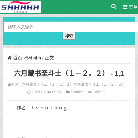
菜单
搜索
首页
>
5hhhhh
/ 正文
六月藏书圣斗士（１－２。２） - 1,1
小说：
六月藏书圣斗士（１－２。２）
六月藏书圣斗士（１－２。２）
2025-07-04 09:54
5hhhhh
1450 ℃
作者：ｌｖｂｕｌａｎｇ