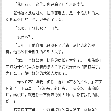
「我叫石天，这位是你追踪了几个月的李喆。」
张伟这才反应过来，往侧面看去，是一个很安静的人，
对视着张伟的目光，只是点了点头。
「说吧。」张伟叹了一口气。
「说什么？」
「真相。」他自知已经没有了活路，从他进来的那一
刻，他已经把全部生的希望丢失了。
「你是一个好警察，比你的局长好太多了。」张伟终于
知道为什么局里会放着两条人命不管去弄什么扫黄打黑了，
为什么自己躲得好好的就被人发现了。
「你也许不知道我，但你一定知道石家的产业。」石天
环视了一下四周，「老码头，新码头，百货商城，市橡胶
厂，纺织厂，就连你一直调查的师大附中，都有我们的股
份。」
石天挥了下手，一个打手摸样的男人递了一杯热茶过