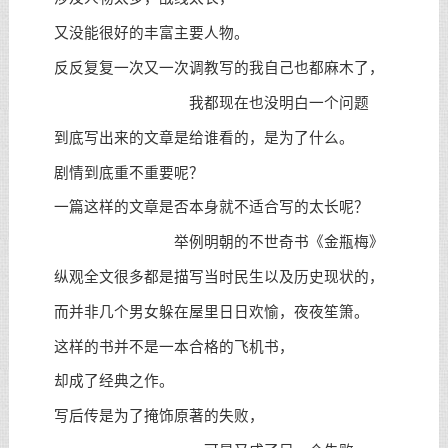
又没能很好的丰富主要人物。
反反复复一次又一次调教写的我自己也都麻木了，
我都现在也没明白一个问题
到底写出来的文章是给谁看的，是为了什么。
剧情到底重不重要呢？
一篇这样的文章是否本身就不适合写的太长呢？
举例明朝的不世奇书《金瓶梅》
纵观全文很多都是描写当时民生以及历史现状的，
而并非几个男女躲在屋里日日欢愉，夜夜笙箫。
这样的书并不是一本合格的飞机书，
却成了经典之作。
写后传是为了掩饰原著的失败，