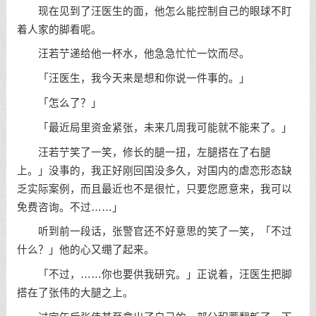
现在见到了汪医生的面，他怎么能控制自己的眼球不盯
着人家的脚看呢。
汪若艼递给他一杯水，他急急忙忙一饮而尽。
「汪医生，我今天来是想和你说一件事的。」
「怎么了？」
「最近局里资金紧张，未来几周我可能就不能来了。」
汪若艼笑了一笑，修长的腿一扭，左腿搭在了右腿
上。」没事的，我正好刚回国没多久，对国内的虐恋形态缺
乏实际案例，而且最近也不是很忙，只要您愿意来，我可以
免费咨询。不过……」
听到前一段话，张警官还不好意思的笑了一笑，「不过
什么？」他的心又绷了起来。
「不过，……你也要供我研究。」正说着，汪医生把脚
搭在了张伟的大腿之上。