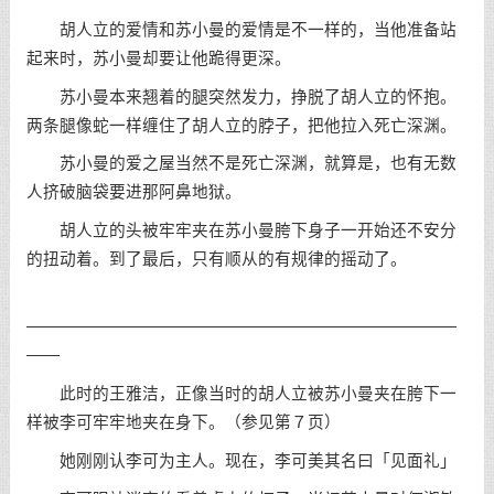
胡人立的爱情和苏小曼的爱情是不一样的，当他准备站
起来时，苏小曼却要让他跪得更深。
苏小曼本来翘着的腿突然发力，挣脱了胡人立的怀抱。
两条腿像蛇一样缠住了胡人立的脖子，把他拉入死亡深渊。
苏小曼的爱之屋当然不是死亡深渊，就算是，也有无数
人挤破脑袋要进那阿鼻地狱。
胡人立的头被牢牢夹在苏小曼胯下身子一开始还不安分
的扭动着。到了最后，只有顺从的有规律的摇动了。
——————————————————————————
——
此时的王雅洁，正像当时的胡人立被苏小曼夹在胯下一
样被李可牢牢地夹在身下。（参见第７页）
她刚刚认李可为主人。现在，李可美其名曰「见面礼」