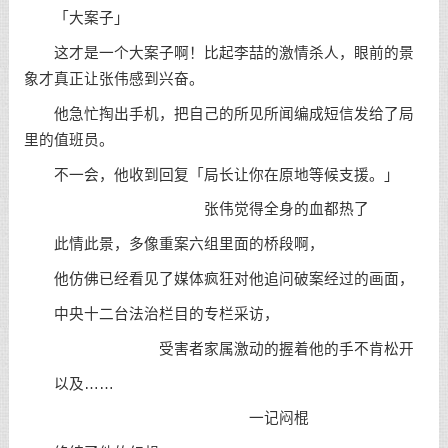
「大案子」
这才是一个大案子啊！比起李喆的激情杀人，眼前的景
象才真正让张伟感到兴奋。
他急忙掏出手机，把自己的所见所闻编成短信发给了局
里的值班员。
不一会，他收到回复「局长让你在原地等候支援。」
张伟觉得全身的血都热了
此情此景，多像重案六组里面的桥段啊，
他仿佛已经看见了媒体疯狂对他追问破案经过的画面，
中央十二台法治栏目的专栏采访，
受害者家属激动的握着他的手不肯松开
以及……
一记闷棍