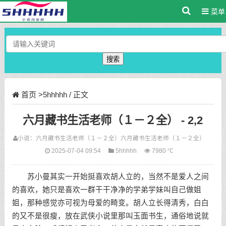
菜单
搜索
首页
>
5hhhhh
/ 正文
六月藏书生活老师（１－２全） - 2,2
小说：
六月藏书生活老师（１－２全）
六月藏书生活老师（１－２全）
2025-07-04 09:54
5hhhhh
7980 ℃
苏小曼其实一开始挺喜欢胡人立的，当然不是爱人之间
的喜欢，她只是喜欢一群干干净净的学弟学妹叫自己做姐
姐，那种感觉亦可视为母爱的畸变。胡人立长得清秀，白白
的又不是很瘦，放在武侠小说里那叫玉面书生，通俗地说就