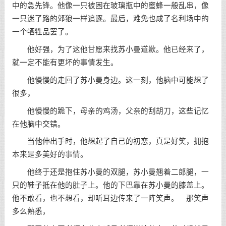
中的急先锋。他像一只被困在玻璃瓶中的蜜蜂一般乱串，像
一只迷了路的郊狼一样追逐。最后，难免也成了名利场中的
一个牺牲品罢了。
他好强，为了这他甘愿来找苏小曼道歉。他已经来了，
就一定不能有更坏的事情发生。
他慢慢的走回了苏小曼身边。这一刻，他脑中可能想了
很多，
他慢慢的跪下，母亲的鸡汤，父亲的刮胡刀，这些记忆
在他脑中交错。
当他伸出手时，他想起了自己的初恋，真是好笑，拥抱
本来是多美好的事情。
他终于还是抱住苏小曼的双腿，苏小曼翘着二郎腿，一
只的鞋子抵在他的肚子上。他的下巴靠在苏小曼的膝盖上。
他不敢看，也不想看，却听耳边传来了一阵笑声。 那笑声
多么熟悉，